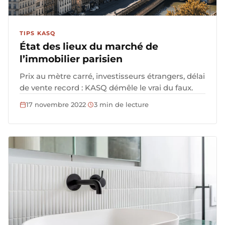
TIPS KASQ
État des lieux du marché de
l’immobilier parisien
Prix au mètre carré, investisseurs étrangers, délai
de vente record : KASQ démêle le vrai du faux.
17 novembre 2022
·
3 min de lecture