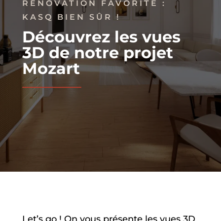
RÉNOVATION FAVORITE :
KASQ BIEN SÛR !
Découvrez les vues
3D de notre projet
Mozart
Let’s go ! On vous présente les vues 3D