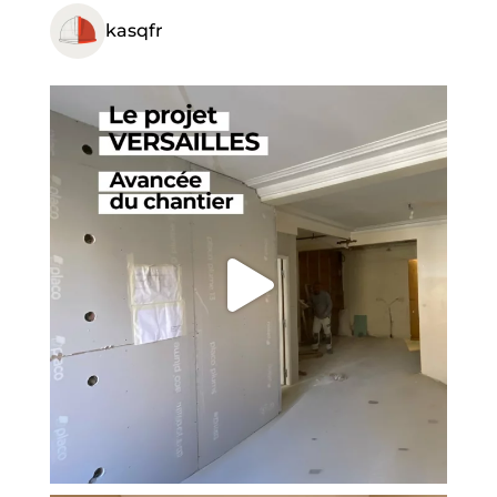
kasqfr