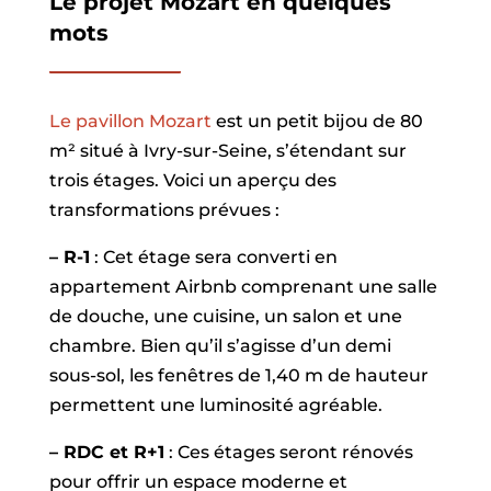
Le projet Mozart en quelques
mots
Le pavillon Mozart
est un petit bijou de 80
m² situé à Ivry-sur-Seine, s’étendant sur
trois étages. Voici un aperçu des
transformations prévues :
– R-1
: Cet étage sera converti en
appartement Airbnb comprenant une salle
de douche, une cuisine, un salon et une
chambre. Bien qu’il s’agisse d’un demi
sous-sol, les fenêtres de 1,40 m de hauteur
permettent une luminosité agréable.
– RDC et R+1
: Ces étages seront rénovés
pour offrir un espace moderne et