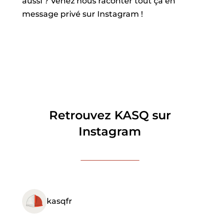
aussi ? Venez nous raconter tout ça en
message privé sur Instagram !
Retrouvez KASQ sur
Instagram
kasqfr