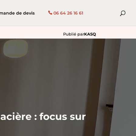
mande de devis
06 64 26 16 61
Publié par
KASQ
acière : focus sur