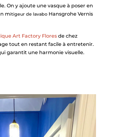
lle. On y ajoute une vasque à poser en
un m
Hansgrohe Vernis
itigeur de lavabo
que Art Factory Flores
de chez
age tout en restant facile à entretenir.
 qui garantit une harmonie visuelle.