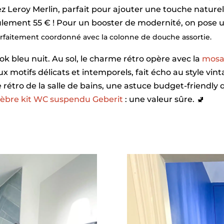
z Leroy Merlin, parfait pour ajouter une touche nature
eulement 55 € ! Pour un booster de modernité, on pose 
arfaitement coordonné avec la colonne de douche assortie.
ok bleu nuit. Au sol, le charme rétro opère avec la
mosaï
ux motifs délicats et intemporels, fait écho au style vint
ge rétro de la salle de bains, une astuce budget-friendly
élèbre kit WC suspendu Geberit
: une valeur sûre. 🚽