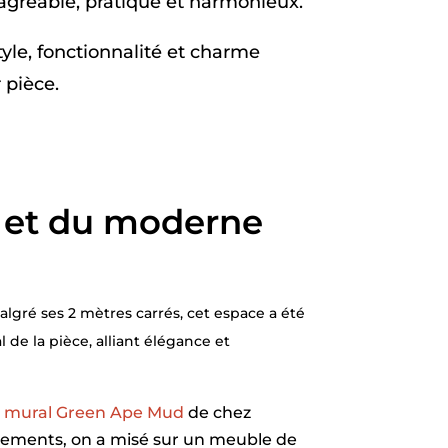
e agréable, pratique et harmonieux.
style, fonctionnalité et charme
 pièce.
ro et du moderne
algré ses 2 mètres carrés, cet espace a été
 de la pièce, alliant élégance et
e mural Green Ape Mud
de chez
ipements, on a misé sur un meuble de