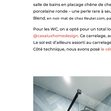
salle de bains en placage chêne de che
porcelaine ronde – une perle rare à s
Blend
, en noir mat de chez Reuter.com, p
Pour les WC, on a opté pour un total lo
@casaluxhomedesign
. Ce carrelage, a
Le sol est d’ailleurs assorti au carrela
Côté technique, nous avons posé
le c