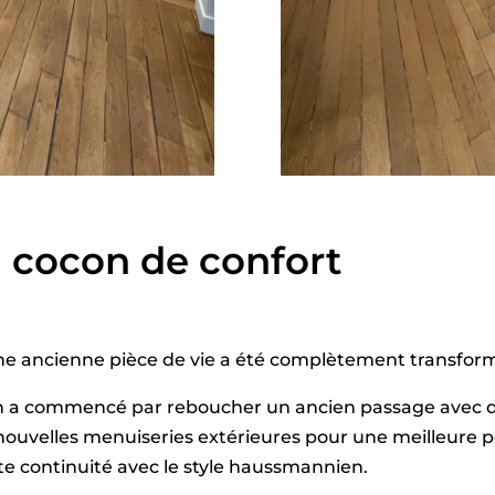
 cocon de confort
e ancienne pièce de vie a été complètement transfor
 ? On a commencé par reboucher un ancien passage avec
e nouvelles menuiseries extérieures pour une meilleure 
te continuité avec le style haussmannien.