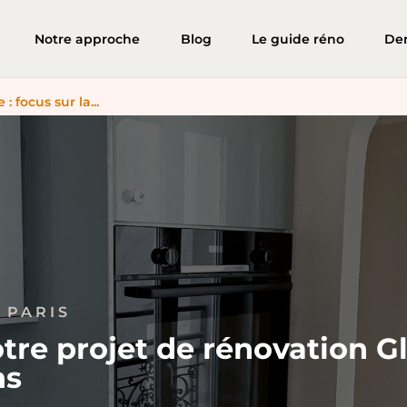
Notre approche
Blog
Le guide réno
De
 : focus sur la...
À PARIS
tre projet de rénovation Gl
ns