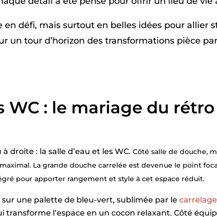
chaque détail a été pensé pour offrir un lieu de vi
 en défi, mais surtout en belles idées pour allier 
 un tour d’horizon des transformations pièce par
es WC : le mariage du rét
à droite : la salle d’eau et les WC.
Côté salle de douche, m
 maximal. La grande douche carrelée est devenue le point focal
égré pour apporter rangement et style à cet espace réduit.
é sur une palette de bleu-vert, sublimée par le
carrelag
ui transforme l’espace en un cocon relaxant. Côté équ