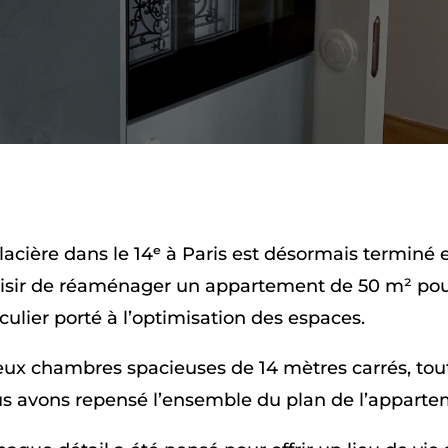
lacière dans le 14ᵉ à Paris est désormais terminé e
laisir de réaménager un appartement de 50 m² pour
culier porté à l’optimisation des espaces.
r deux chambres spacieuses de 14 mètres carrés, to
Nous avons repensé l’ensemble du plan de l’appart