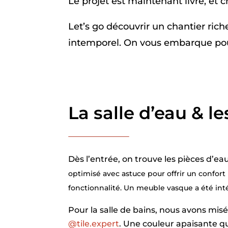
Le projet est maintenant livré, et 
Let’s go découvrir un chantier riche
intemporel. On vous embarque pour
La salle d’eau & l
Dès l’entrée, on trouve les pièces d’eau 
optimisé avec astuce pour offrir un confort
fonctionnalité. Un meuble vasque a été int
Pour la salle de bains, nous avons mis
@tile.expert
. Une couleur apaisante q