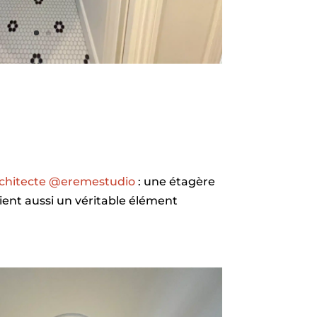
rchitecte @eremestudio
: une étagère
ient aussi un véritable élément