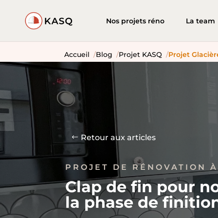
Nos projets réno
La team
Accueil
Blog
Projet KASQ
Projet Glacière
Retour aux articles
PROJET DE RÉNOVATION 
Clap de fin pour no
la phase de finitio