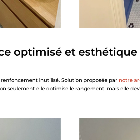
ace optimisé et esthétique
 un renfoncement inutilisé. Solution proposée par
notre a
on seulement elle optimise le rangement, mais elle dev