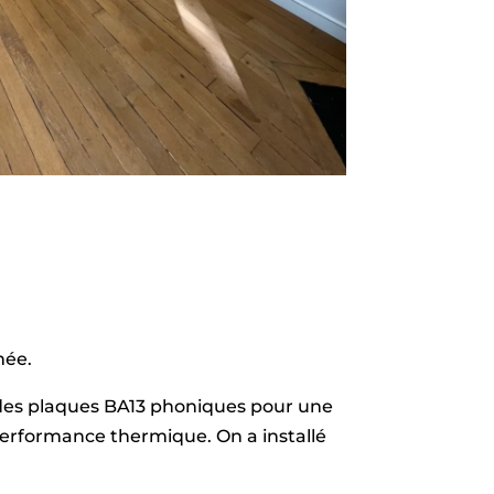
mée.
 des plaques BA13 phoniques pour une
performance thermique. On a installé