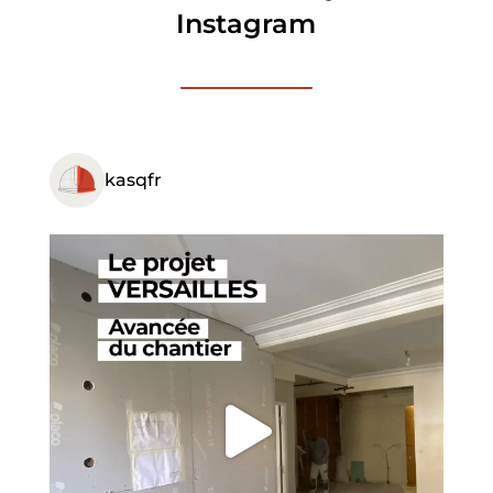
Instagram
kasqfr