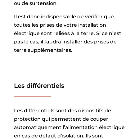
ou de surtension.
Il est donc indispensable de vérifier que
toutes les prises de votre installation
électrique sont reliées à la terre. Si ce n’est
pas le cas, il faudra installer des prises de
terre supplémentaires.
Les différentiels
Les différentiels sont des dispositifs de
protection qui permettent de couper
automatiquement l’alimentation électrique
en cas de défaut d’isolation. Ils sont