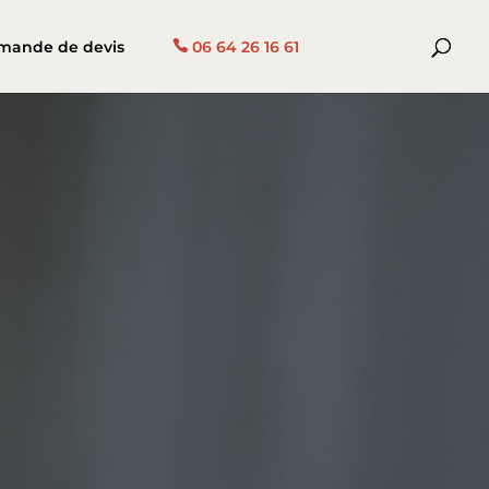
mande de devis
06 64 26 16 61