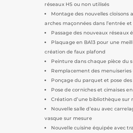
réseaux HS ou non utilisés
Montage des nouvelles cloisons 
arches maçonnées dans l’entrée et 
Passage des nouveaux réseaux él
Plaquage en BA13 pour une meille
création de faux plafond
Peinture dans chaque pièce du s
Remplacement des menuiseries 
Ponçage du parquet et pose des 
Pose de corniches et cimaises e
Création d’une bibliothèque sur 
Nouvelle salle d’eau avec carrel
vasque sur mesure
Nouvelle cuisine équipée avec tr