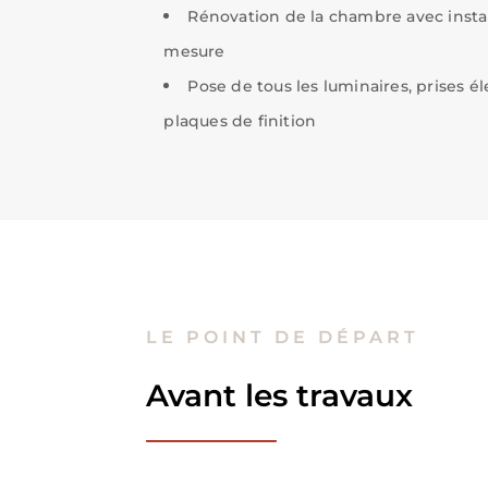
Rénovation de la chambre avec instal
mesure
Pose de tous les luminaires, prises él
plaques de finition
LE POINT DE DÉPART
Avant les travaux