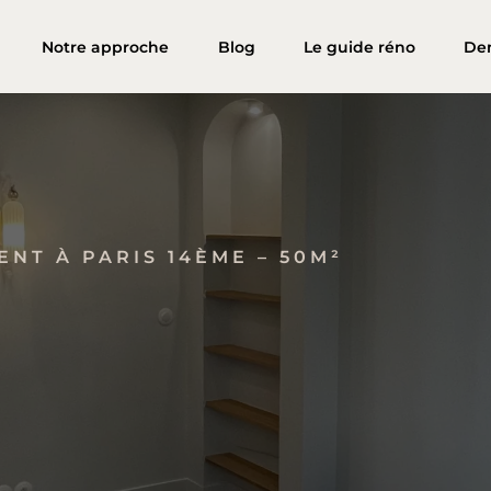
Notre approche
Blog
Le guide réno
De
NT À PARIS 14ÈME – 50M²