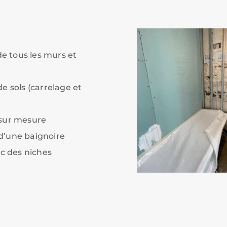
e tous les murs et
 sols (carrelage et
 sur mesure
 d’une baignoire
c des niches