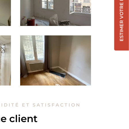
ESTIMER VOTRE RÉNOVATION !
PIDITÉ ET SATISFACTION
e client