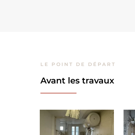
LE POINT DE DÉPART
Avant les travaux