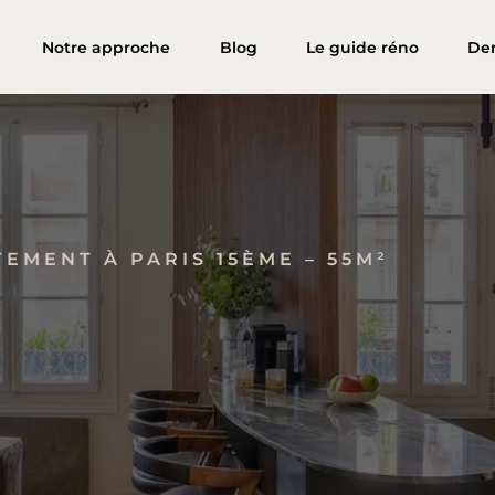
Notre approche
Blog
Le guide réno
De
EMENT À PARIS 15ÈME – 55M²