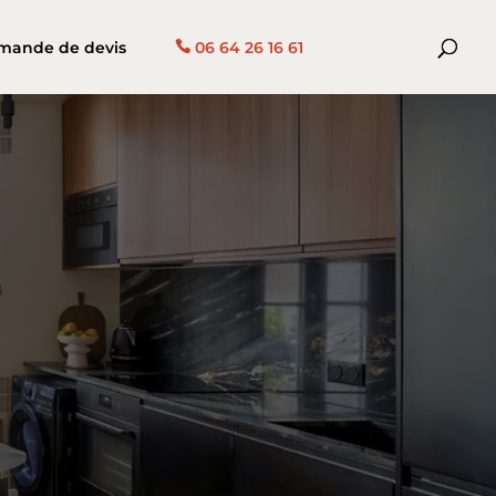
mande de devis
06 64 26 16 61