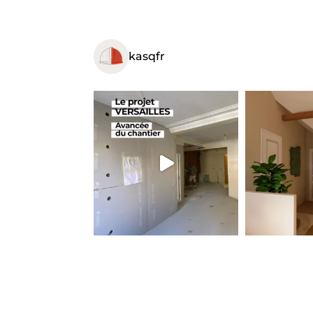
kasqfr