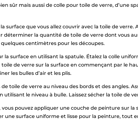
ien sûr mais aussi de colle pour toile de verre, d’une sp
a surface que vous allez couvrir avec la toile de verre. 
r déterminer la quantité de toile de verre dont vous a
 quelques centimètres pour les découpes.
ur la surface en utilisant la spatule. Étalez la colle un
 toile de verre sur la surface en commençant par le haut 
er les bulles d’air et les plis.
s de toile de verre au niveau des bords et des angles. As
utilisant le niveau à bulle. Laissez sécher la toile de ve
e, vous pouvez appliquer une couche de peinture sur la 
éer une surface uniforme et lisse pour la peinture, tout 