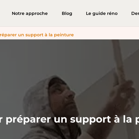
Notre approche
Blog
Le guide réno
De
réparer un support à la peinture
 préparer un support à la 