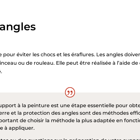
 angles
e pour éviter les chocs et les éraflures. Les angles doiv
inceau ou de rouleau. Elle peut être réalisée à l’aide d
.
pport à la peinture est une étape essentielle pour obten
 verre et la protection des angles sont des méthodes ef
important de choisir la méthode la plus adaptée en foncti
e à appliquer.