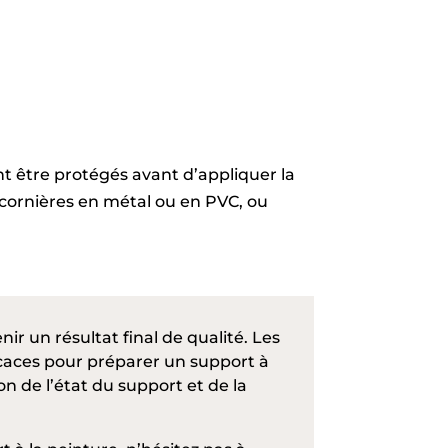
ent être protégés avant d’appliquer la
e cornières en métal ou en PVC, ou
ir un résultat final de qualité. Les
ficaces pour préparer un support à
on de l’état du support et de la