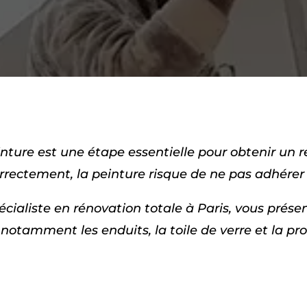
ture est une étape essentielle pour obtenir un résu
orrectement, la peinture risque de ne pas adhérer
pécialiste en rénovation totale à Paris, vous prés
 notamment les enduits, la toile de verre et la pr