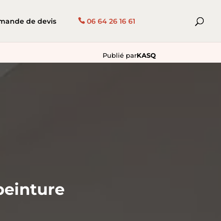
mande de devis
06 64 26 16 61
Publié par
KASQ
peinture