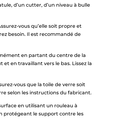
atule, d’un cutter, d’un niveau à bulle
Assurez-vous qu’elle soit propre et
urez besoin. Il est recommandé de
iformément en partant du centre de la
et en travaillant vers le bas. Lissez la
surez-vous que la toile de verre soit
rre selon les instructions du fabricant.
surface en utilisant un rouleau à
en protégeant le support contre les