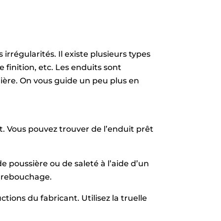
rrégularités. Il existe plusieurs types
 finition, etc. Les enduits sont
ulière. On vous guide un peu plus en
it. Vous pouvez trouver de l’enduit prêt
e poussière ou de saleté à l’aide d’un
de rebouchage.
tions du fabricant. Utilisez la truelle