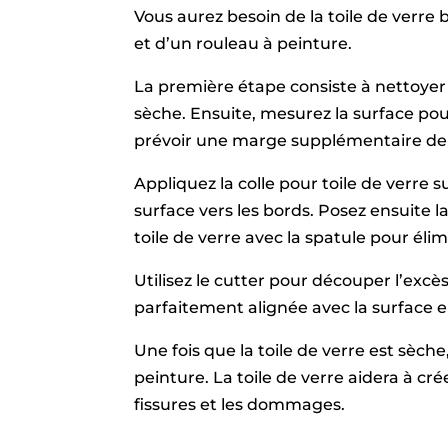
Vous aurez besoin de la toile de verre b
et d’un rouleau à peinture.
La première étape consiste à nettoyer l
sèche. Ensuite, mesurez la surface pou
prévoir une marge supplémentaire de
Appliquez la colle pour toile de verre s
surface vers les bords. Posez ensuite la
toile de verre avec la spatule pour élimin
Utilisez le cutter pour découper l’excè
parfaitement alignée avec la surface en 
Une fois que la toile de verre est sèch
peinture. La toile de verre aidera à cr
fissures et les dommages.