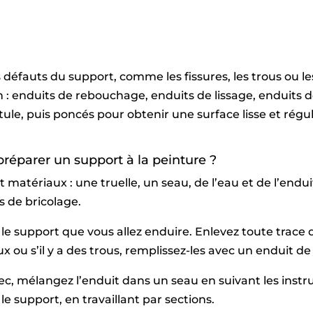
défauts du support, comme les fissures, les trous ou les i
n : enduits de rebouchage, enduits de lissage, enduits de
tule, puis poncés pour obtenir une surface lisse et rég
réparer un support à la peinture ?
 matériaux : une truelle, un seau, de l’eau et de l’endu
s de bricolage.
le support que vous allez enduire. Enlevez toute trace d
ux ou s’il y a des trous, remplissez-les avec un enduit 
ec, mélangez l’enduit dans un seau en suivant les instruc
e support, en travaillant par sections.