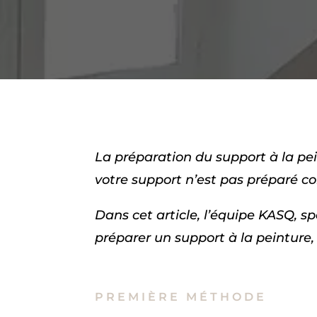
La préparation du support à la pein
votre support n’est pas préparé c
Dans cet article, l’équipe KASQ, s
préparer un support à la peinture,
PREMIÈRE MÉTHODE