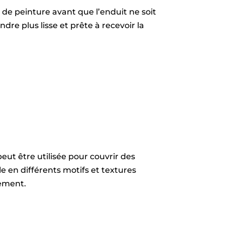
r de peinture avant que l’enduit ne soit
re plus lisse et prête à recevoir la
peut être utilisée pour couvrir des
le en différents motifs et textures
tement.