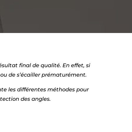
ltat final de qualité. En effet, si
 ou de s’écailler prématurément.
ente les différentes méthodes pour
otection des angles.