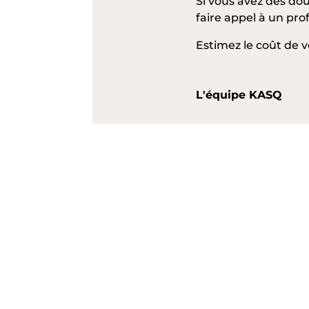
Si vous avez des dou
faire appel à un pr
Estimez le coût de 
L'équipe KASQ