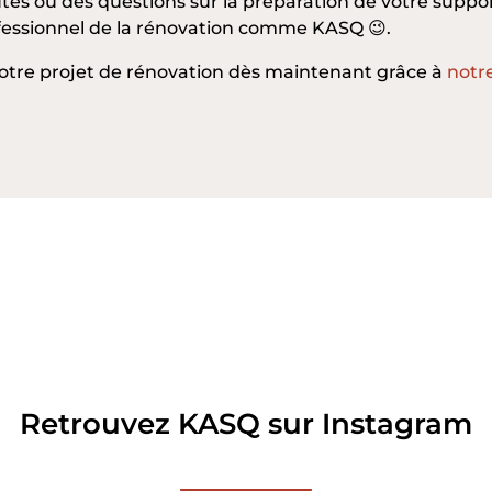
tes ou des questions sur la préparation de votre support
ofessionnel de la rénovation comme KASQ 😉.
votre projet de rénovation dès maintenant grâce à
notr
Retrouvez KASQ sur Instagram