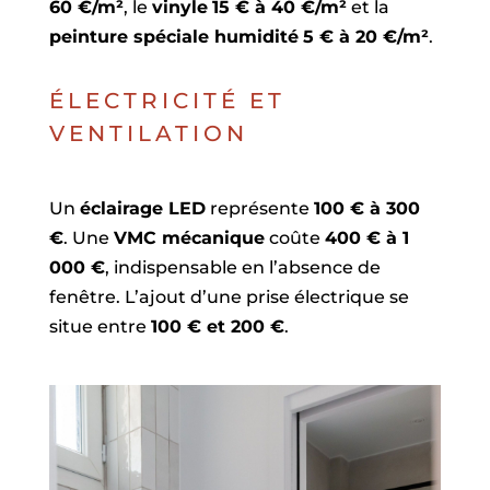
60 €/m²
, le
vinyle
15 € à 40 €/m²
et la
peinture spéciale humidité
5 € à 20 €/m²
.
ÉLECTRICITÉ ET
VENTILATION
Un
éclairage LED
représente
100 € à 300
€
. Une
VMC mécanique
coûte
400 € à 1
000 €
, indispensable en l’absence de
fenêtre. L’ajout d’une prise électrique se
situe entre
100 € et 200 €
.