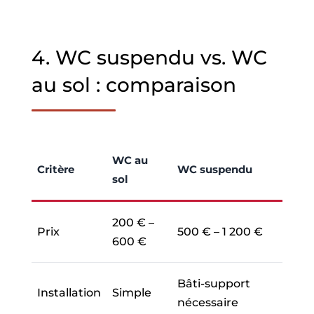
4. WC suspendu vs. WC
au sol : comparaison
WC au
Critère
WC suspendu
sol
200 € –
Prix
500 € – 1 200 €
600 €
Bâti-support
Installation
Simple
nécessaire