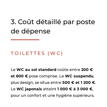
3. Coût détaillé par poste
de dépense
TOILETTES (WC)
Le
WC au sol standard
coûte entre
200 €
et 600 €
pose comprise. Le
WC suspendu
,
plus design, se situe entre
500 € et 1 200 €
.
Le
WC japonais
atteint
1 000 € à 3 000 €
,
pour un confort et une hygiène supérieurs.