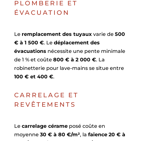
PLOMBERIE ET
ÉVACUATION
Le
remplacement des tuyaux
varie de
500
€ à 1 500 €
. Le
déplacement des
évacuations
nécessite une pente minimale
de 1 % et coûte
800 € à 2 000 €
. La
robinetterie pour lave-mains se situe entre
100 € et 400 €
.
CARRELAGE ET
REVÊTEMENTS
Le
carrelage cérame
posé coûte en
moyenne
30 € à 80 €/m²
, la
faïence
20 € à