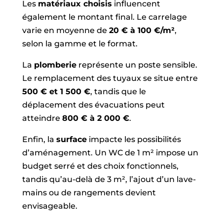
Les
matériaux choisis
influencent
également le montant final. Le carrelage
varie en moyenne de
20 € à 100 €/m²
,
selon la gamme et le format.
La
plomberie
représente un poste sensible.
Le remplacement des tuyaux se situe entre
500 € et 1 500 €
, tandis que le
déplacement des évacuations peut
atteindre
800 € à 2 000 €
.
Enfin, la
surface
impacte les possibilités
d’aménagement. Un WC de 1 m² impose un
budget serré et des choix fonctionnels,
tandis qu’au-delà de 3 m², l’ajout d’un lave-
mains ou de rangements devient
envisageable.