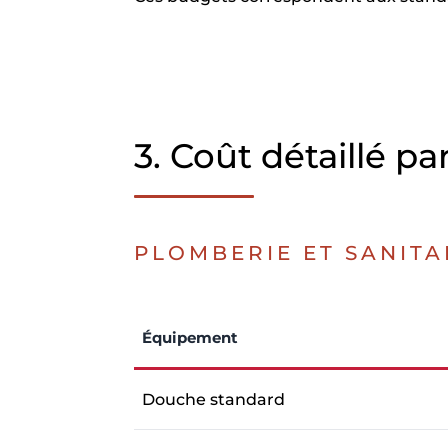
3. Coût détaillé p
PLOMBERIE ET SANITA
Équipement
Douche standard