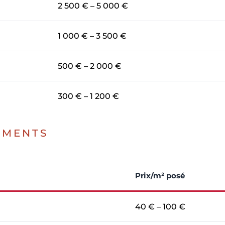
2 500 € – 5 000 €
1 000 € – 3 500 €
500 € – 2 000 €
300 € – 1 200 €
EMENTS
Prix/m² posé
40 € – 100 €