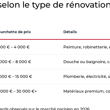
elon le type de rénovatio
urchette de prix
Détails
500 € – 4 000 €
Peinture, robinetterie, 
000 € – 8 000 €
Douche ou baignoire, c
000 € – 15 000 €
Plomberie, électricité, 
 000 € – 30 000 €+
Matériaux premium, co
rds observés sur le marché parisien en 2026.