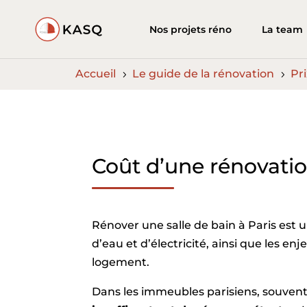
Nos projets réno
La team
Accueil
Le guide de la rénovation
Pr
5
5
Coût d’une rénovatio
Rénover une salle de bain à Paris est un
d’eau et d’électricité, ainsi que les e
logement.
Dans les immeubles parisiens, souvent