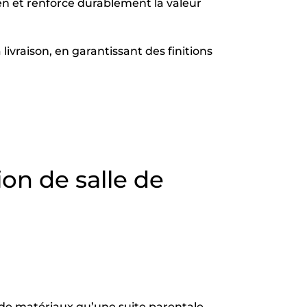
en et renforce durablement la valeur
ivraison, en garantissant des finitions
ion de salle de
 de matériaux qu’une suite parentale