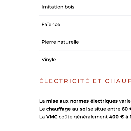
Imitation bois
Faïence
Pierre naturelle
Vinyle
ÉLECTRICITÉ ET CHAU
La
mise aux normes électriques
vari
Le
chauffage au sol
se situe entre
60 
La
VMC
coûte généralement
400 € à 