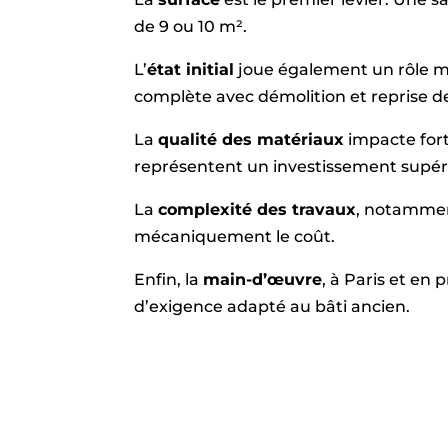
de 9 ou 10 m².
L’
état initial
joue également un rôle ma
complète avec démolition et reprise d
La
qualité des matériaux
impacte fort
représentent un investissement supéri
La
complexité des travaux
, notammen
mécaniquement le coût.
Enfin, la
main-d’œuvre
, à Paris et en
d’exigence adapté au bâti ancien.