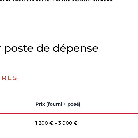
ar poste de dépense
IRES
Prix (fourni + posé)
1 200 € – 3 000 €