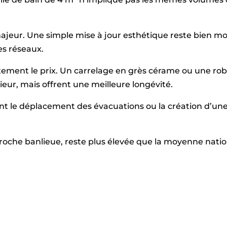
jeur. Une simple mise à jour esthétique reste bien m
es réseaux.
ement le prix. Un carrelage en grès cérame ou une ro
eur, mais offrent une meilleure longévité.
t le déplacement des évacuations ou la création d’une
 proche banlieue, reste plus élevée que la moyenne nati