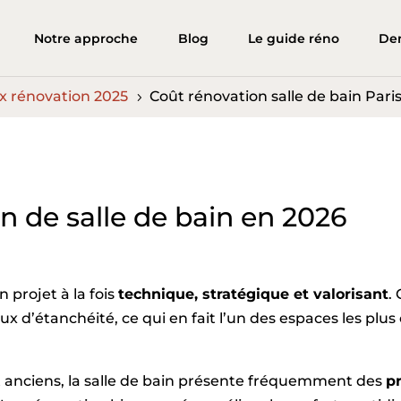
Notre approche
Blog
Le guide réno
De
ix rénovation 2025
Coût rénovation salle de bain Pari
5
n de salle de bain en 2026
 projet à la fois
technique, stratégique et valorisant
.
njeux d’étanchéité, ce qui en fait l’un des espaces les p
 anciens, la salle de bain présente fréquemment des
p