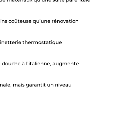
oins coûteuse qu’une rénovation
binetterie thermostatique
 douche à l’italienne, augmente
onale, mais garantit un niveau