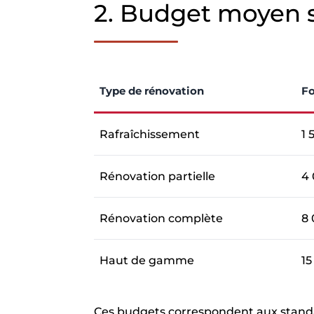
2. Budget moyen s
Type de rénovation
Fo
Rafraîchissement
1 
Rénovation partielle
4 
Rénovation complète
8 
Haut de gamme
15
Ces budgets correspondent aux standa