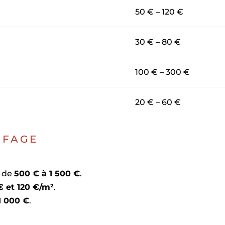
50 € – 120 €
30 € – 80 €
100 € – 300 €
20 € – 60 €
FFAGE
e de
500 € à 1 500 €
.
€ et 120 €/m²
.
1 000 €
.