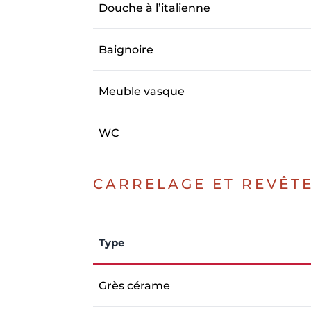
Douche à l’italienne
Baignoire
Meuble vasque
WC
CARRELAGE ET REVÊT
Type
Grès cérame