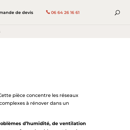
mande de devis
06 64 26 16 61
s
 Cette pièce concentre les réseaux
lus complexes à rénover dans un
roblèmes d’humidité, de ventilation