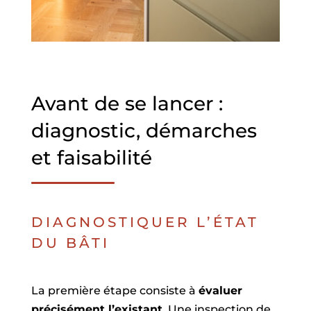
Avant de se lancer :
diagnostic, démarches
et faisabilité
DIAGNOSTIQUER L’ÉTAT
DU BÂTI
La première étape consiste à
évaluer
précisément l’existant
. Une inspection de