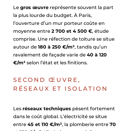
Le
gros œuvre
représente souvent la part
la plus lourde du budget. À Paris,
l’ouverture d’un mur porteur coûte en
moyenne entre
2 700 et 4 500 €
, étude
comprise. Une réfection de toiture se situe
autour de
180 à 250 €/m²
, tandis qu’un
ravalement de façade varie de
40 à 120
€/m²
selon l’état et les finitions.
SECOND ŒUVRE,
RÉSEAUX ET ISOLATION
Les
réseaux techniques
pèsent fortement
dans le coût global. L’électricité se situe
entre
45 et 110 €/m²
, la plomberie entre
70