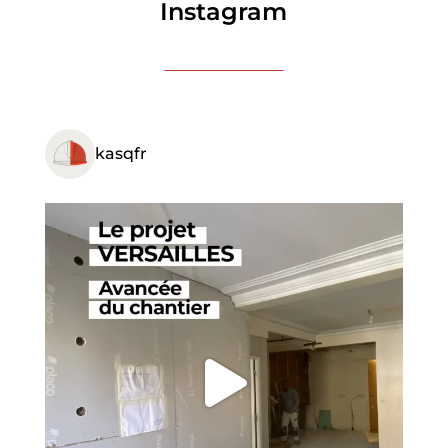
Instagram
kasqfr