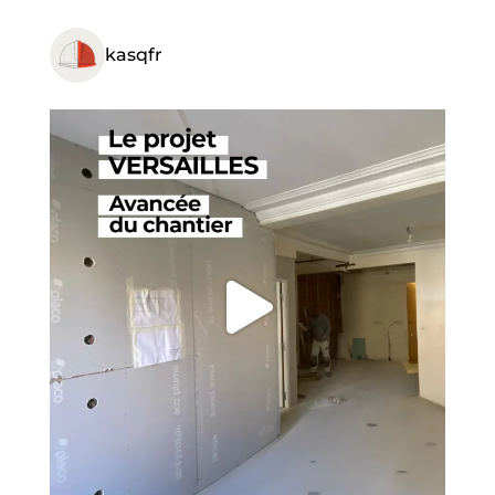
kasqfr