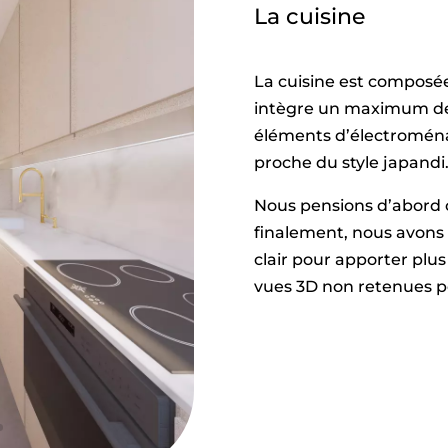
La cuisine
La cuisine est composée
intègre un maximum de 
éléments d’électromén
proche du style japandi
Nous pensions d’abord 
finalement, nous avons 
clair pour apporter plus
vues 3D non retenues po