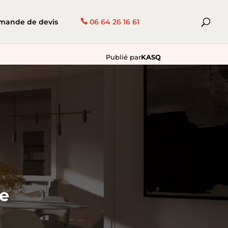
mande de devis
06 64 26 16 61
Publié par
KASQ
de