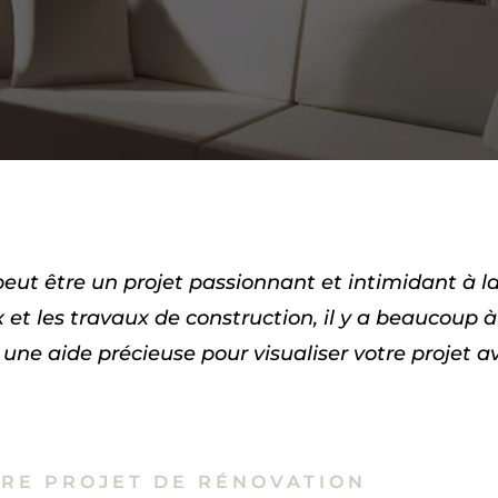
t être un projet passionnant et intimidant à la f
 et les travaux de construction, il y a beaucoup 
 une aide précieuse pour visualiser votre proje
TRE PROJET DE RÉNOVATION