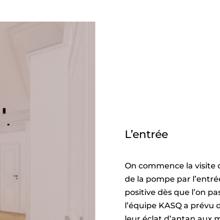
L’entrée
On commence la visite 
de la pompe par l’entr
positive dès que l’on pa
l’équipe KASQ a prévu d
leur éclat d’antan aux 