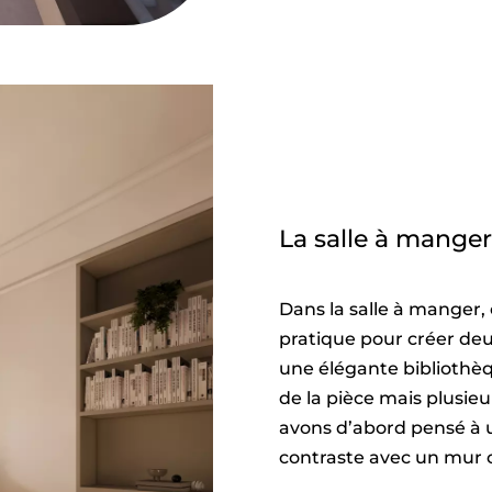
La salle à manger
Dans la salle à manger,
pratique pour créer de
une élégante bibliothè
de la pièce mais plusieur
avons d’abord pensé à u
contraste avec un mur c