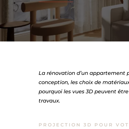
La rénovation d’un appartement peu
conception, les choix de matériaux
pourquoi les vues 3D peuvent être
travaux.
PROJECTION 3D POUR VO