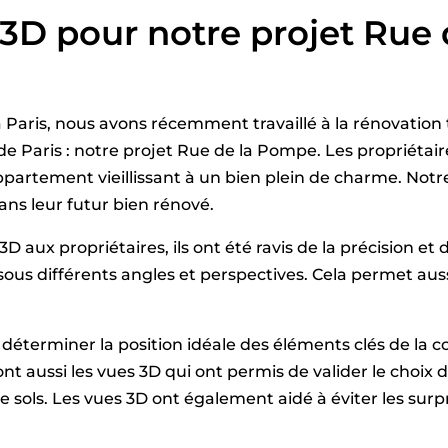
s 3D pour notre projet Ru
 Paris, nous avons récemment travaillé à la rénovatio
 Paris : notre projet Rue de la Pompe. Les propriétair
partement vieillissant à un bien plein de charme. Notre 
ans leur futur bien rénové.
aux propriétaires, ils ont été ravis de la précision et d
ous différents angles et perspectives. Cela permet aussi
 déterminer la position idéale des éléments clés de la c
ont aussi les vues 3D qui ont permis de valider le choix 
de sols. Les vues 3D ont également aidé à éviter les sur