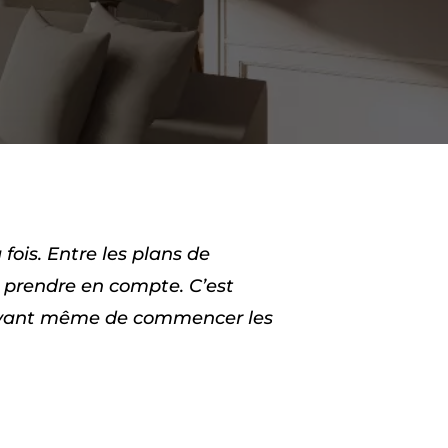
ois. Entre les plans de
à prendre en compte. C’est
t avant même de commencer les