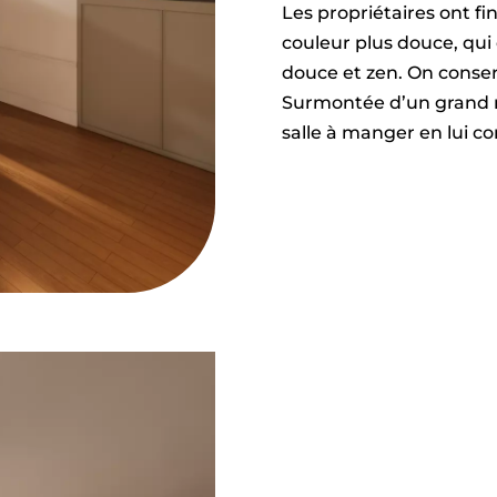
Les propriétaires ont f
couleur plus douce, qui
douce et zen. On conser
Surmontée d’un grand mir
salle à manger en lui c