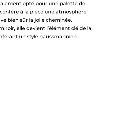
inalement opté pour une palette de
 confère à la pièce une atmosphère
ve bien sûr la jolie cheminée.
oir, elle devient l’élément clé de la
onférant un style haussmannien.