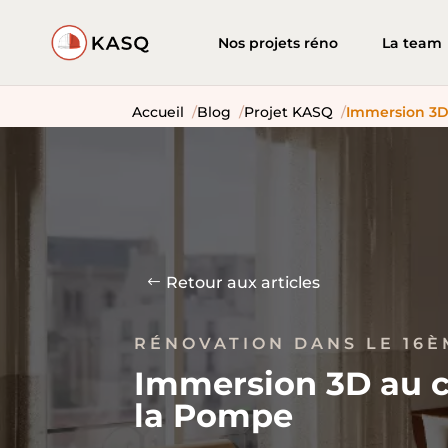
Nos projets réno
La team
Accueil
Blog
Projet KASQ
Immersion 3D 
Retour aux articles
RÉNOVATION DANS LE 16È
Immersion 3D au c
la Pompe